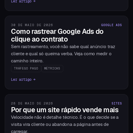
Ler artigo →
30 DE MAIO DE 2026
GOOGLE ADS
Como rastrear Google Ads do
clique ao contrato
Sem rastreamento, você não sabe qual anúncio traz
cliente e qual só queima verba. Veja como medir o
caminho inteiro.
TRÁFEGO PAGO
MÉTRICAS
Ler artigo →
28 DE MAIO DE 2026
SITES
Por que um site rápido vende mais
Velocidade não é detalhe técnico. É o que decide se a
visita vira cliente ou abandona a página antes de
carregar.