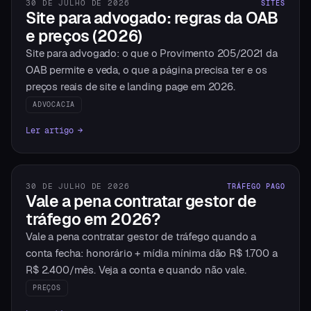
30 DE JULHO DE 2026
SITES
Site para advogado: regras da OAB
e preços (2026)
Site para advogado: o que o Provimento 205/2021 da
OAB permite e veda, o que a página precisa ter e os
preços reais de site e landing page em 2026.
ADVOCACIA
Ler artigo →
30 DE JULHO DE 2026
TRÁFEGO PAGO
Vale a pena contratar gestor de
tráfego em 2026?
Vale a pena contratar gestor de tráfego quando a
conta fecha: honorário + mídia mínima dão R$ 1.700 a
R$ 2.400/mês. Veja a conta e quando não vale.
PREÇOS