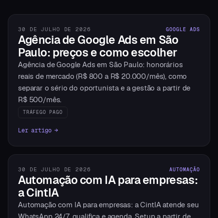
30 DE JULHO DE 2026
GOOGLE ADS
Agência de Google Ads em São
Paulo: preços e como escolher
Agência de Google Ads em São Paulo: honorários
reais de mercado (R$ 800 a R$ 20.000/mês), como
separar o sério do oportunista e a gestão a partir de
R$ 500/mês.
TRÁFEGO PAGO
Ler artigo →
30 DE JULHO DE 2026
AUTOMAÇÃO
Automação com IA para empresas:
a CintIA
Automação com IA para empresas: a CintIA atende seu
WhatsApp 24/7, qualifica e agenda. Setup a partir de