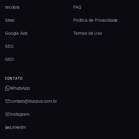
recobra
FAQ
Sites
Política de Privacidade
Google Ads
Termos de Uso
SEO
GEO
CONTATO
WhatsApp
contato@duopus.com.br
Instagram
LinkedIn