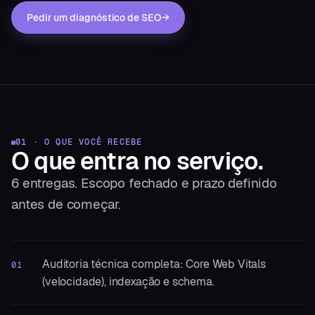
Pedir um diagnóstico de SEO
→
01 · O QUE VOCÊ RECEBE
O que entra
no serviço.
6
entregas. Escopo fechado e prazo definido
antes de começar.
Auditoria técnica completa: Core Web Vitals
01
(velocidade), indexação e schema.