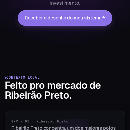
investimento.
Receber o desenho do meu sistema
→
CONTEXTO LOCAL
Feito pro mercado
de
Ribeirão Preto
.
SRV / 03
·
Ribeirão Preto
Ribeirão Preto concentra um dos maiores polos