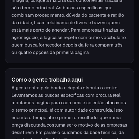
imagina, porque a maioria dos concorrentes trabalha
só o termo principal. As buscas específicas, que
combinam procedimento, dúvida do paciente e região
da cidade, ficam relativamente livres e trazem quem
está mais perto de agendar. Para empresas ligadas ao
agronegócio, a lógica se repete com outro vocabulário:
quem busca fornecedor depois da feira compara três
ou quatro opções da primeira página.
Como a gente trabalha aqui
A gente entra pela borda e depois disputa o centro.
Levantamos as buscas específicas com procura real,
montamos página para cada uma e só então atacamos
o termo principal, já com autoridade construída. Isso
encurta o tempo até o primeiro resultado, que numa
praça disputada costuma ser o motivo de as empresas
desistirem. Em paralelo cuidamos da base técnica, da