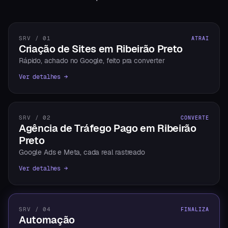
SRV / 01
ATRAI
Criação de Sites em Ribeirão Preto
Rápido, achado no Google, feito pra converter
Ver detalhes →
SRV / 02
CONVERTE
Agência de Tráfego Pago em Ribeirão
Preto
Google Ads e Meta, cada real rastreado
Ver detalhes →
SRV / 04
FINALIZA
Automação