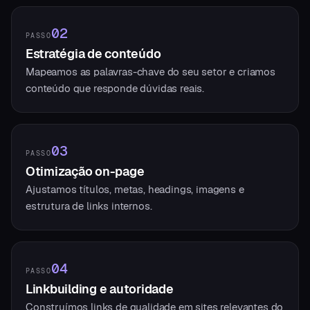
02
PASSO
Estratégia de conteúdo
Mapeamos as palavras-chave do seu setor e criamos
conteúdo que responde dúvidas reais.
03
PASSO
Otimização on-page
Ajustamos títulos, metas, headings, imagens e
estrutura de links internos.
04
PASSO
Linkbuilding e autoridade
Construímos links de qualidade em sites relevantes do