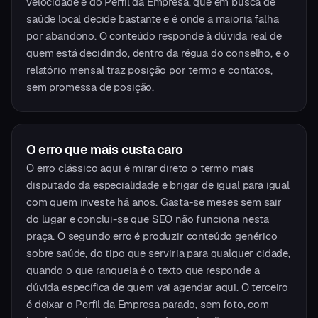
velocidade e do Perfil da Empresa, que em busca de
saúde local decide bastante e é onde a maioria falha
por abandono. O conteúdo responde à dúvida real de
quem está decidindo, dentro da régua do conselho, e o
relatório mensal traz posição por termo e contatos,
sem promessa de posição.
O erro que mais custa caro
O erro clássico aqui é mirar direto o termo mais
disputado da especialidade e brigar de igual para igual
com quem investe há anos. Gasta-se meses sem sair
do lugar e conclui-se que SEO não funciona nesta
praça. O segundo erro é produzir conteúdo genérico
sobre saúde, do tipo que serviria para qualquer cidade,
quando o que ranqueia é o texto que responde a
dúvida específica de quem vai agendar aqui. O terceiro
é deixar o Perfil da Empresa parado, sem foto, com