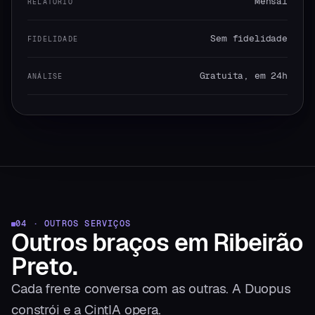
Mensal
RELATÓRIO
Sem fidelidade
FIDELIDADE
Gratuita, em 24h
ANÁLISE
04 · OUTROS SERVIÇOS
Outros braços
em
Ribeirão
Preto
.
Cada frente conversa com as outras. A Duopus
constrói e a CintIA opera.