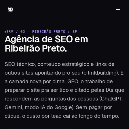
SRV / 03
·
RIBEIRÃO PRETO
/
SP
Agência de SEO
em
Ribeirão Preto
.
SEO técnico, conteúdo estratégico e links de
outros sites apontando pro seu (o linkbuilding). E
a camada nova por cima: GEO, o trabalho de
preparar o site pra ser lido e citado pelas IAs que
respondem às perguntas das pessoas (ChatGPT,
Gemini, modo IA do Google). Sem pagar por
clique, o custo por lead cai ao longo do tempo.