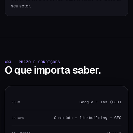
seu setor.
03 · PRAZO E CONDIÇÕES
O que
importa saber.
Google + IAs (GEO)
FOCO
Conteúdo + linkbuilding + GEO
ESCOPO