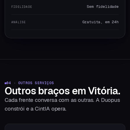
Sem fidelidade
FIDELIDADE
Gratuita, em 24h
ANÁLISE
04 · OUTROS SERVIÇOS
Outros braços
em
Vitória
.
Cada frente conversa com as outras. A Duopus
constrói e a CintIA opera.