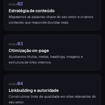
02
PASSO
Estratégia de conteúdo
Mapeamos as palavras-chave do seu setor e criamos
conteúdo que responde dúvidas reais.
03
PASSO
Otimização on-page
Ajustamos títulos, metas, headings, imagens e
estrutura de links internos.
04
PASSO
Linkbuilding e autoridade
Construímos links de qualidade em sites relevantes do
seu setor.