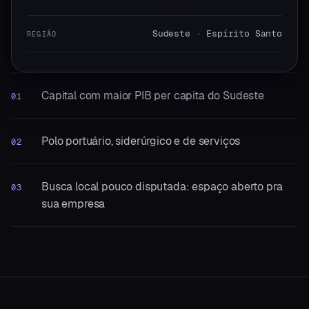
Sudeste · Espírito Santo
REGIÃO
Capital com maior PIB per capita do Sudeste
01
Polo portuário, siderúrgico e de serviços
02
Busca local pouco disputada: espaço aberto pra
03
sua empresa