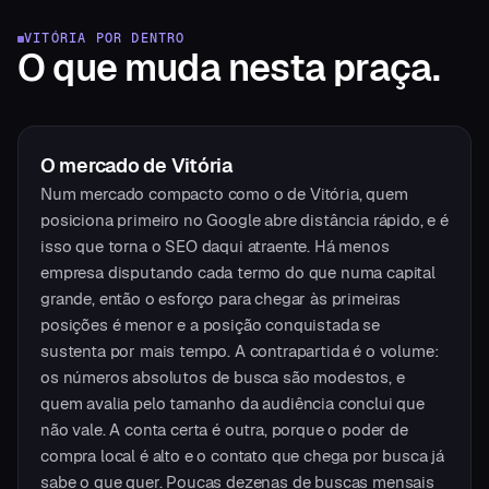
VITÓRIA
POR DENTRO
O que muda
nesta praça.
O mercado
de
Vitória
Num mercado compacto como o de Vitória, quem
posiciona primeiro no Google abre distância rápido, e é
isso que torna o SEO daqui atraente. Há menos
empresa disputando cada termo do que numa capital
grande, então o esforço para chegar às primeiras
posições é menor e a posição conquistada se
sustenta por mais tempo. A contrapartida é o volume:
os números absolutos de busca são modestos, e
quem avalia pelo tamanho da audiência conclui que
não vale. A conta certa é outra, porque o poder de
compra local é alto e o contato que chega por busca já
sabe o que quer. Poucas dezenas de buscas mensais