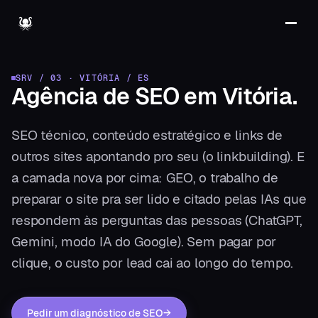
SRV / 03
·
VITÓRIA
/
ES
Agência de SEO
em
Vitória
.
SEO técnico, conteúdo estratégico e links de
outros sites apontando pro seu (o linkbuilding). E
a camada nova por cima: GEO, o trabalho de
preparar o site pra ser lido e citado pelas IAs que
respondem às perguntas das pessoas (ChatGPT,
Gemini, modo IA do Google). Sem pagar por
clique, o custo por lead cai ao longo do tempo.
Pedir um diagnóstico de SEO
→