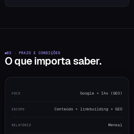
03 · PRAZO E CONDIÇÕES
O que
importa saber.
Google + IAs (GEO)
FOCO
Conteúdo + linkbuilding + GEO
ESCOPO
Mensal
RELATÓRIO