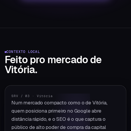
CONTEXTO LOCAL
Feito pro mercado
de
Vitória
.
SRV / 03
·
Vitória
Num mercado compacto como o de Vitória,
quem posiciona primeiro no Google abre
distância rápido, e o SEO é o que captura o
público de alto poder de compra da capital