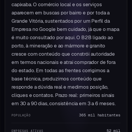
capixaba. O comércio local e os serviços
aparecem em buscas por bairro e por toda a
Grande Vitória, sustentados por um Perfil da
Empresa no Google bem cuidado, já que o mapa
é muito consultado por aqui. O B2B ligado ao
porto, à mineração e ao mármore e granito
cresce com conteúdo que constrói autoridade
em termos nacionais e atrai comprador de fora
do estado. Em todas as frentes corrigimos a
base técnica, produzimos conteúdo que
responde a dúvida real e medimos posição,
cliques e contatos. Prazo real: primeiros sinais
em 30 a 90 dias, consistência em 3 a 6 meses.
365 mil habitantes
POPULAÇÃO
52 mil
EMPRESAS ATIVAS