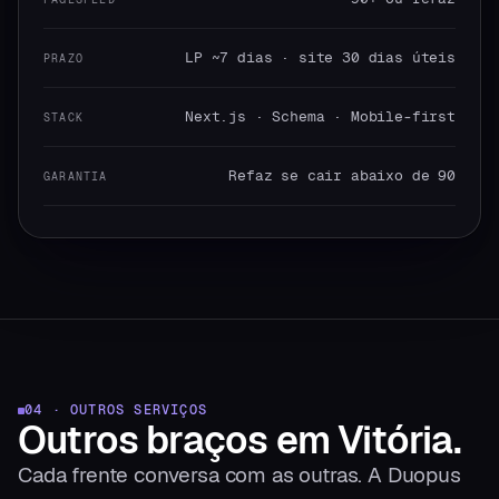
LP ~7 dias · site 30 dias úteis
PRAZO
Next.js · Schema · Mobile-first
STACK
Refaz se cair abaixo de 90
GARANTIA
04 · OUTROS SERVIÇOS
Outros braços
em
Vitória
.
Cada frente conversa com as outras. A Duopus