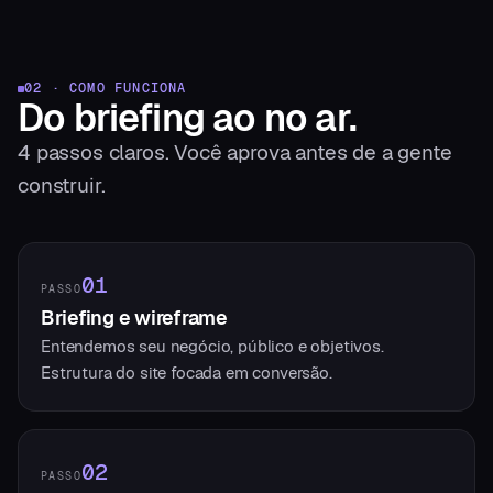
02 · COMO FUNCIONA
Do briefing
ao no ar.
4
passos claros. Você aprova antes de a gente
construir.
01
PASSO
Briefing e wireframe
Entendemos seu negócio, público e objetivos.
Estrutura do site focada em conversão.
02
PASSO