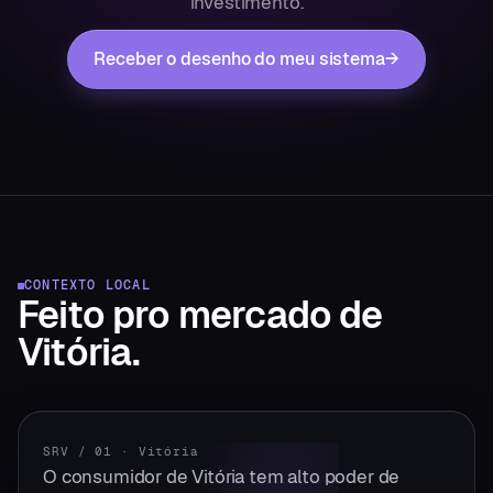
investimento.
Receber o desenho do meu sistema
→
CONTEXTO LOCAL
Feito pro mercado
de
Vitória
.
SRV / 01
·
Vitória
O consumidor de Vitória tem alto poder de