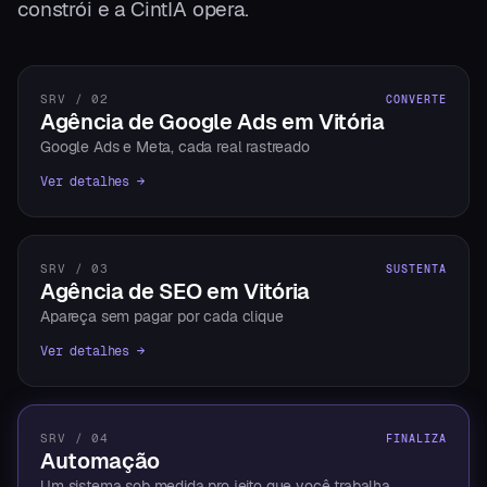
constrói e a CintIA opera.
SRV / 02
CONVERTE
Agência de Google Ads em Vitória
Google Ads e Meta, cada real rastreado
Ver detalhes →
SRV / 03
SUSTENTA
Agência de SEO em Vitória
Apareça sem pagar por cada clique
Ver detalhes →
SRV / 04
FINALIZA
Automação
Um sistema sob medida pro jeito que você trabalha