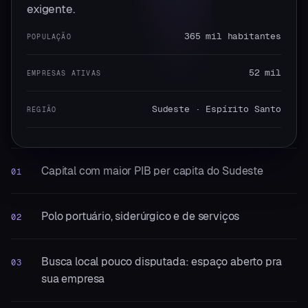
exigente.
365 mil habitantes
POPULAÇÃO
52 mil
EMPRESAS ATIVAS
Sudeste · Espírito Santo
REGIÃO
Capital com maior PIB per capita do Sudeste
01
Polo portuário, siderúrgico e de serviços
02
Busca local pouco disputada: espaço aberto pra
03
sua empresa