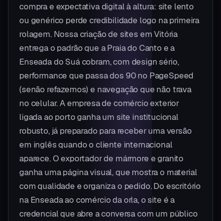
compra e expectativa digital à altura: site lento
ou genérico perde credibilidade logo na primeira
rolagem. Nossa criação de sites em Vitória
entrega o padrão que a Praia do Canto e a
Enseada do Suá cobram, com design sério,
performance que passa dos 90 no PageSpeed
(senão refazemos) e navegação que não trava
no celular. A empresa de comércio exterior
ligada ao porto ganha um site institucional
robusto, já preparado para receber uma versão
em inglês quando o cliente internacional
aparece. O exportador de mármore e granito
ganha uma página visual, que mostra o material
com qualidade e organiza o pedido. Do escritório
na Enseada ao comércio da orla, o site é a
credencial que abre a conversa com um público