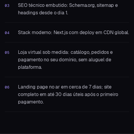
SEO técnico embutido: Schema.org, sitemap e
03
headings desde o dia 1.
Stack moderno: Next.js com deploy em CDN global.
04
Loja virtual sob medida: catálogo, pedidos e
05
pagamento no seu domínio, sem aluguel de
plataforma.
Landing page no ar em cerca de 7 dias; site
06
completo em até 30 dias úteis após o primeiro
pagamento.