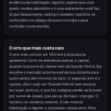
evidência de habilitação: registro, regime que você
opera, modais atendidos e o que exatamente você faz,
já que despachante, trading e operador logístico se
confundem na cabeça de quem contrata e essa
confusão custa reunião.
O erro que mais custa caro
O erro mais comum em Vitória é a empresa se
apresentar como se atendesse apenas a capital,
quando boa parte do cliente vem da Grande Vitória. Ela
encolhe o mercado sozinha e ainda soa distante para
quem está a dez minutos de carro. O segundo erro é o
oposto, diluir tudo em "Grande Vitória" sem ancorar
em lugar nenhum, o que faz a página perder as buscas
por nome de cidade, que são as de maior intenção. O
terceiro, no comércio exterior, é não mostrar
habilitação e regime: o comprador desse setor filtra