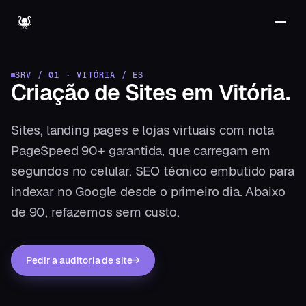
SRV / 01
·
VITÓRIA
/
ES
Criação de Sites
em
Vitória
.
Sites, landing pages e lojas virtuais com nota
PageSpeed 90+ garantida, que carregam em
segundos no celular. SEO técnico embutido para
indexar no Google desde o primeiro dia. Abaixo
de 90, refazemos sem custo.
Pedir a auditoria de site
→