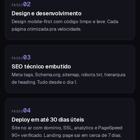
02
PASSO
Design e desenvolvimento
Design mobile-first com código limpo e leve. Cada
página otimizada pra velocidade.
03
PASSO
SEO técnico embutido
Meta tags, Schema.org, sitemap, robots.txt, hierarquia
de heading. Tudo desde o dia 1.
04
PASSO
Deploy em até 30 dias úteis
Site no ar com domínio, SSL, analytics e PageSpeed
90+ verificado. Landing page sai em cerca de 7 dias.