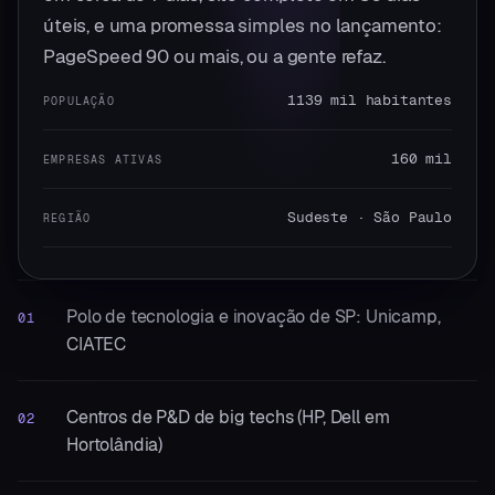
úteis, e uma promessa simples no lançamento:
PageSpeed 90 ou mais, ou a gente refaz.
1139 mil habitantes
POPULAÇÃO
160 mil
EMPRESAS ATIVAS
Sudeste · São Paulo
REGIÃO
Polo de tecnologia e inovação de SP: Unicamp,
01
CIATEC
Centros de P&D de big techs (HP, Dell em
02
Hortolândia)