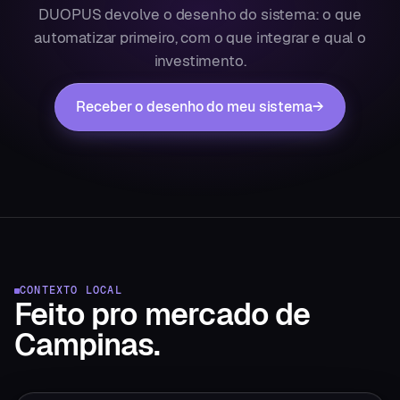
DUOPUS devolve o desenho do sistema: o que
automatizar primeiro, com o que integrar e qual o
investimento.
Receber o desenho do meu sistema
→
CONTEXTO LOCAL
Feito pro mercado
de
Campinas
.