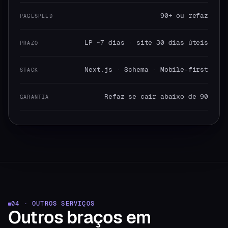
90+ ou refaz
PAGESPEED
LP ~7 dias · site 30 dias úteis
PRAZO
Next.js · Schema · Mobile-first
STACK
Refaz se cair abaixo de 90
GARANTIA
04 · OUTROS SERVIÇOS
Outros braços
em