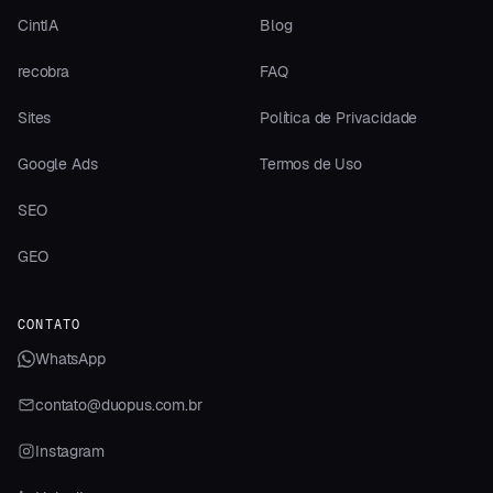
CintIA
Blog
recobra
FAQ
Sites
Política de Privacidade
Google Ads
Termos de Uso
SEO
GEO
CONTATO
WhatsApp
contato@duopus.com.br
Instagram