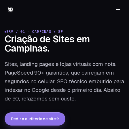
SRV / 01
·
CAMPINAS
/
SP
Criação de Sites
em
Campinas
.
Sites, landing pages e lojas virtuais com nota
PageSpeed 90+ garantida, que carregam em
segundos no celular. SEO técnico embutido para
indexar no Google desde o primeiro dia. Abaixo
de 90, refazemos sem custo.
Pedir a auditoria de site
→