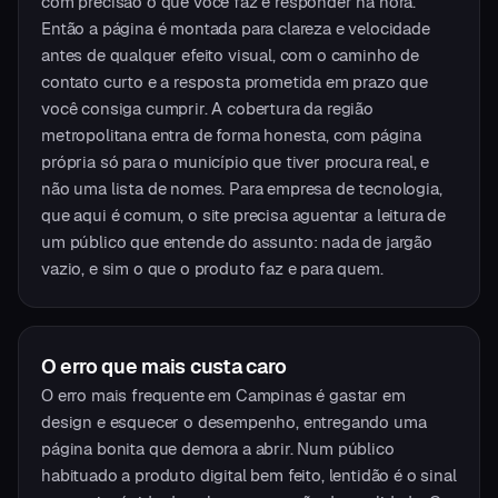
com precisão o que você faz e responder na hora.
Então a página é montada para clareza e velocidade
antes de qualquer efeito visual, com o caminho de
contato curto e a resposta prometida em prazo que
você consiga cumprir. A cobertura da região
metropolitana entra de forma honesta, com página
própria só para o município que tiver procura real, e
não uma lista de nomes. Para empresa de tecnologia,
que aqui é comum, o site precisa aguentar a leitura de
um público que entende do assunto: nada de jargão
vazio, e sim o que o produto faz e para quem.
O erro que mais custa caro
O erro mais frequente em Campinas é gastar em
design e esquecer o desempenho, entregando uma
página bonita que demora a abrir. Num público
habituado a produto digital bem feito, lentidão é o sinal