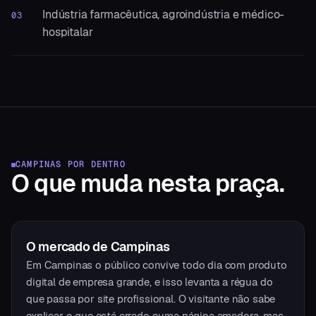
Indústria farmacêutica, agroindústria e médico-
03
hospitalar
CAMPINAS
POR DENTRO
O que muda
nesta praça.
O mercado
de
Campinas
Em Campinas o público convive todo dia com produto
digital de empresa grande, e isso levanta a régua do
que passa por site profissional. O visitante não sabe
explicar o que está errado numa página amadora, mas