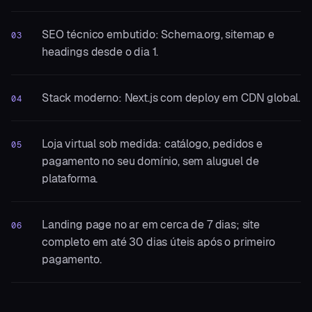
SEO técnico embutido: Schema.org, sitemap e
03
headings desde o dia 1.
Stack moderno: Next.js com deploy em CDN global.
04
Loja virtual sob medida: catálogo, pedidos e
05
pagamento no seu domínio, sem aluguel de
plataforma.
Landing page no ar em cerca de 7 dias; site
06
completo em até 30 dias úteis após o primeiro
pagamento.