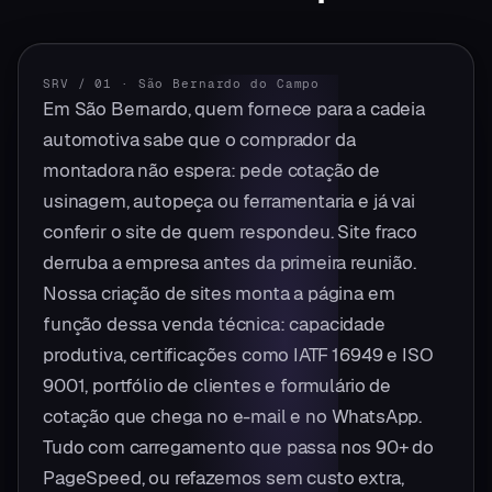
SRV / 01
·
São Bernardo do Campo
Em São Bernardo, quem fornece para a cadeia
automotiva sabe que o comprador da
montadora não espera: pede cotação de
usinagem, autopeça ou ferramentaria e já vai
conferir o site de quem respondeu. Site fraco
derruba a empresa antes da primeira reunião.
Nossa criação de sites monta a página em
função dessa venda técnica: capacidade
produtiva, certificações como IATF 16949 e ISO
9001, portfólio de clientes e formulário de
cotação que chega no e-mail e no WhatsApp.
Tudo com carregamento que passa nos 90+ do
PageSpeed, ou refazemos sem custo extra,