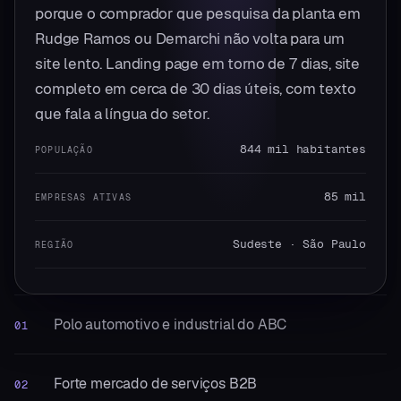
porque o comprador que pesquisa da planta em
Rudge Ramos ou Demarchi não volta para um
site lento. Landing page em torno de 7 dias, site
completo em cerca de 30 dias úteis, com texto
que fala a língua do setor.
844 mil habitantes
POPULAÇÃO
85 mil
EMPRESAS ATIVAS
Sudeste · São Paulo
REGIÃO
Polo automotivo e industrial do ABC
01
Forte mercado de serviços B2B
02