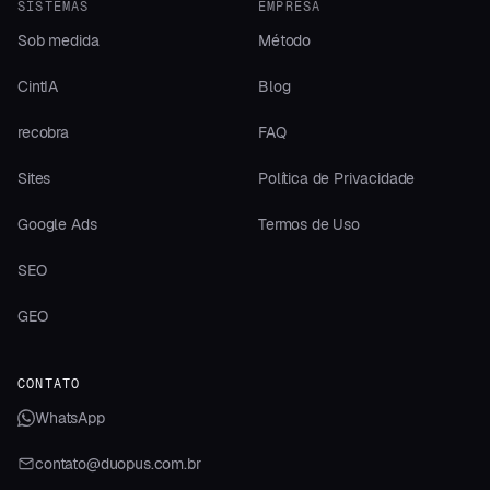
SISTEMAS
EMPRESA
Sob medida
Método
CintIA
Blog
recobra
FAQ
Sites
Política de Privacidade
Google Ads
Termos de Uso
SEO
GEO
CONTATO
WhatsApp
contato@duopus.com.br