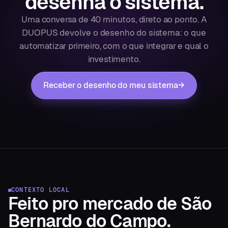
desenha o sistema.
Uma conversa de 40 minutos, direto ao ponto. A
DUOPUS devolve o desenho do sistema: o que
automatizar primeiro, com o que integrar e qual o
investimento.
Receber o desenho do meu sistema
→
CONTEXTO LOCAL
Feito pro mercado
de
São
Bernardo do Campo
.