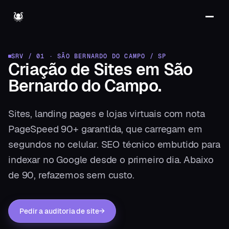
SRV / 01
·
SÃO BERNARDO DO CAMPO
/
SP
Criação de Sites
em
São
Bernardo do Campo
.
Sites, landing pages e lojas virtuais com nota
PageSpeed 90+ garantida, que carregam em
segundos no celular. SEO técnico embutido para
indexar no Google desde o primeiro dia. Abaixo
de 90, refazemos sem custo.
Pedir a auditoria de site
→