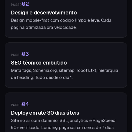
02
PASSO
Design e desenvolvimento
Design mobile-first com código limpo e leve. Cada
página otimizada pra velocidade.
03
PASSO
SEO técnico embutido
Meta tags, Schema.org, sitemap, robots.txt, hierarquia
de heading. Tudo desde o dia 1.
04
PASSO
Deploy em até 30 dias úteis
Site no ar com domínio, SSL, analytics e PageSpeed
90+ verificado. Landing page sai em cerca de 7 dias.