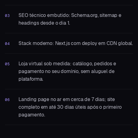
SEO técnico embutido: Schema.org, sitemap e
03
headings desde o dia 1.
Stack moderno: Next.js com deploy em CDN global.
04
Loja virtual sob medida: catálogo, pedidos e
05
pagamento no seu domínio, sem aluguel de
plataforma.
Landing page no ar em cerca de 7 dias; site
06
completo em até 30 dias úteis após o primeiro
pagamento.