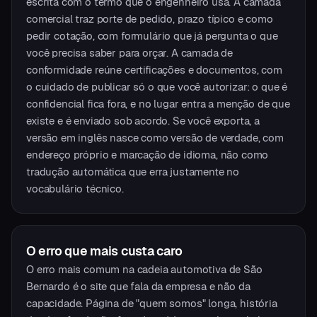
escrita com o termo que o engenheiro usa. A camada
comercial traz porte de pedido, prazo típico e como
pedir cotação, com formulário que já pergunta o que
você precisa saber para orçar. A camada de
conformidade reúne certificações e documentos, com
o cuidado de publicar só o que você autorizar: o que é
confidencial fica fora, e no lugar entra a menção de que
existe e é enviado sob acordo. Se você exporta, a
versão em inglês nasce como versão de verdade, com
endereço próprio e marcação de idioma, não como
tradução automática que erra justamente no
vocabulário técnico.
O erro que mais custa caro
O erro mais comum na cadeia automotiva de São
Bernardo é o site que fala da empresa e não da
capacidade. Página de "quem somos" longa, história