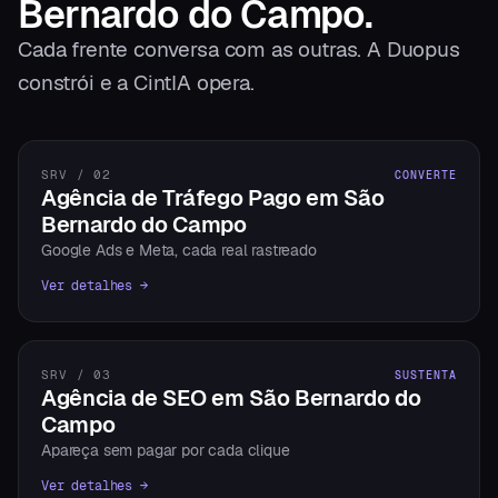
Bernardo do Campo
.
Cada frente conversa com as outras. A Duopus
constrói e a CintIA opera.
SRV / 02
CONVERTE
Agência de Tráfego Pago em São
Bernardo do Campo
Google Ads e Meta, cada real rastreado
Ver detalhes →
SRV / 03
SUSTENTA
Agência de SEO em São Bernardo do
Campo
Apareça sem pagar por cada clique
Ver detalhes →