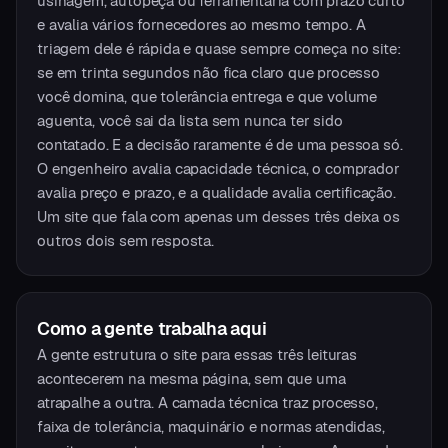
usinagem, autopeça ou ferramentaria com prazo curto
e avalia vários fornecedores ao mesmo tempo. A
triagem dele é rápida e quase sempre começa no site:
se em trinta segundos não fica claro que processo
você domina, que tolerância entrega e que volume
aguenta, você sai da lista sem nunca ter sido
contatado. E a decisão raramente é de uma pessoa só.
O engenheiro avalia capacidade técnica, o comprador
avalia preço e prazo, e a qualidade avalia certificação.
Um site que fala com apenas um desses três deixa os
outros dois sem resposta.
Como a gente trabalha aqui
A gente estrutura o site para essas três leituras
acontecerem na mesma página, sem que uma
atrapalhe a outra. A camada técnica traz processo,
faixa de tolerância, maquinário e normas atendidas,