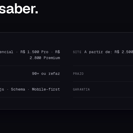
saber.
encial · R$ 1.500 Pro · R$
A partir de: R$ 2.50
SITE
2.800 Premium
90+ ou refaz
PRAZO
js · Schema · Mobile-first
GARANTIA