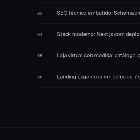
SEO técnico embutido: Schema.org,
03
Stack moderno: Next.js com deplo
04
Loja virtual sob medida: catálogo
05
Landing page no ar em cerca de 7 d
06