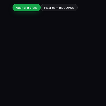
Auditoria grátis
Falar com a DUOPUS