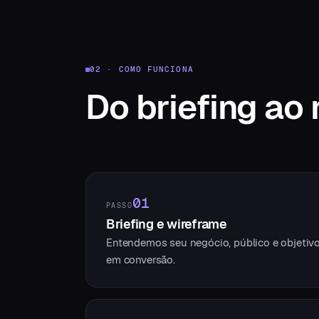
02 · COMO FUNCIONA
Do briefing
ao 
01
PASSO
Briefing e wireframe
Entendemos seu negócio, público e objetivos
em conversão.