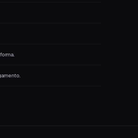
forma.
agamento.