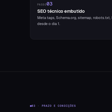
03
PASSO
SEO técnico embutido
Meta tags, Schema.org, sitemap, robots.txt,
desde o dia 1.
03 · PRAZO E CONDIÇÕES