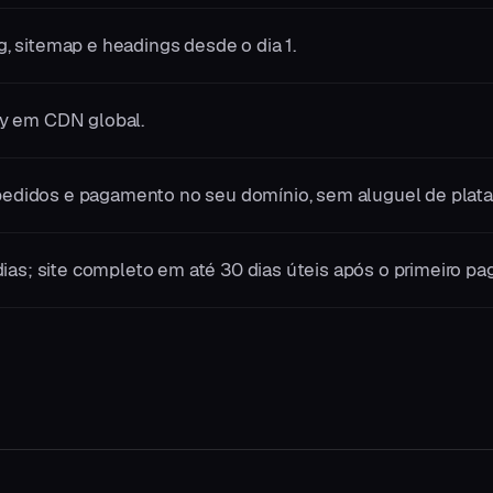
 sitemap e headings desde o dia 1.
y em CDN global.
, pedidos e pagamento no seu domínio, sem aluguel de plata
ias; site completo em até 30 dias úteis após o primeiro p