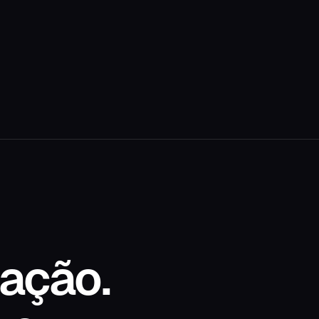
ação.