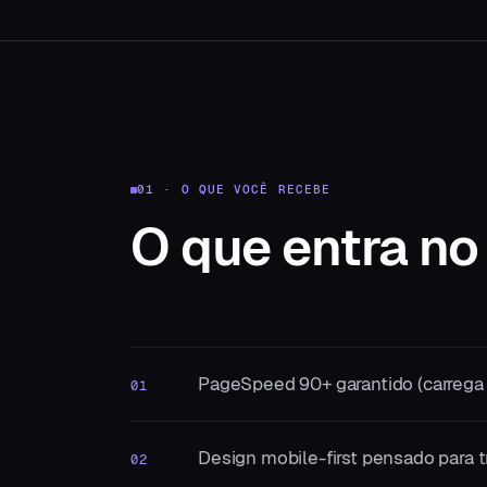
01 · O QUE VOCÊ RECEBE
O que entra
no
PageSpeed 90+ garantido (carrega 
01
Design mobile-first pensado para t
02