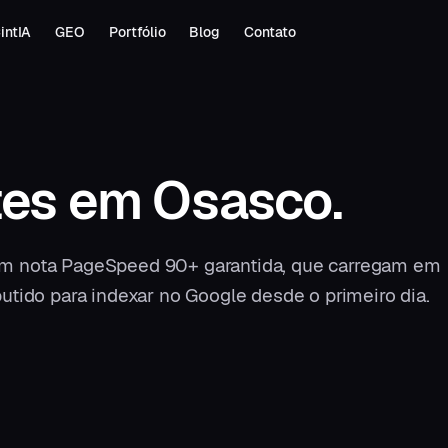
intIA
GEO
Portfólio
Blog
Contato
tes
em
Osasco
.
 com nota PageSpeed 90+ garantida, que carregam em
tido para indexar no Google desde o primeiro dia.