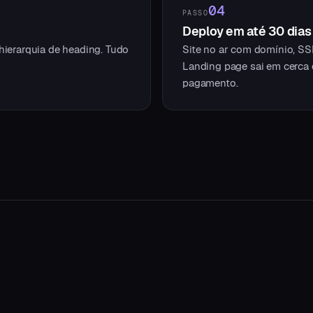
04
PASSO
Deploy em até 30 dias
 hierarquia de heading. Tudo
Site no ar com domínio, SS
Landing page sai em cerca d
pagamento.