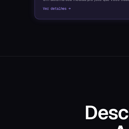
Ver detalhes →
Desc