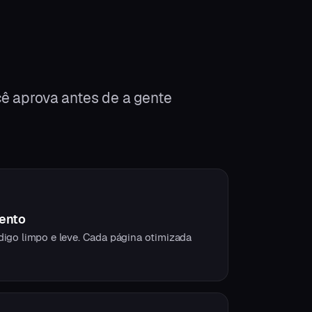
ê aprova antes de a gente
ento
digo limpo e leve. Cada página otimizada