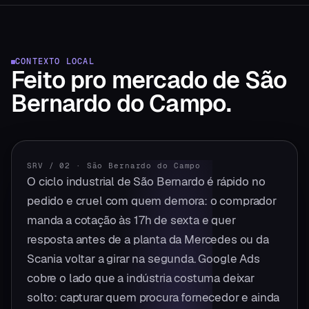
CONTEXTO LOCAL
Feito pro mercado
de
São
Bernardo do Campo
.
SRV / 02
·
São Bernardo do Campo
O ciclo industrial de São Bernardo é rápido no
pedido e cruel com quem demora: o comprador
manda a cotação às 17h de sexta e quer
resposta antes de a planta da Mercedes ou da
Scania voltar a girar na segunda. Google Ads
cobre o lado que a indústria costuma deixar
solto: capturar quem procura fornecedor e ainda