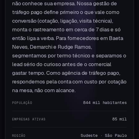
não conhece sua empresa. Nossa gestão de
tráfego pago define primeiro o que vale como
conversão (cotação, ligação, visita técnica),
monta o rastreamento em cerca de 7 dias e só
então liga a verba. Para fornecedores em Baeta
Neves, Demarchi e Rudge Ramos,
segmentamos por termo técnico e separamos o
lead sério do curioso antes de o comercial
gastar tempo. Como agência de tráfego pago,
respondemos pela conta com custo por cotação
na mesa, não com alcance.
844 mil habitantes
POPULAÇÃO
85 mil
EMPRESAS ATIVAS
Sudeste · São Paulo
REGIÃO