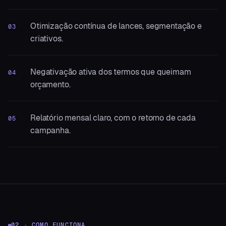
Otimização contínua de lances, segmentação e
03
criativos.
Negativação ativa dos termos que queimam
04
orçamento.
Relatório mensal claro, com o retorno de cada
05
campanha.
02 · COMO FUNCIONA