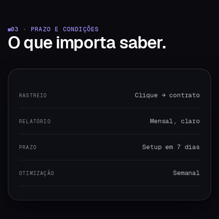
03 · PRAZO E CONDIÇÕES
O que
importa saber.
Clique → contrato
RASTREIO
Mensal, claro
RELATÓRIO
Setup em 7 dias
PRAZO
Semanal
OTIMIZAÇÃO