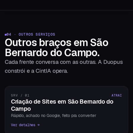
04 · OUTROS SERVIÇOS
Outros braços
em
São
Bernardo do Campo
.
Cada frente conversa com as outras. A Duopus
constrói e a CintIA opera.
SRV / 01
ATRAI
Criação de Sites em São Bernardo do
Campo
Rápido, achado no Google, feito pra converter
Ver detalhes →