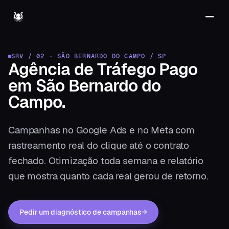
SRV / 02
·
SÃO BERNARDO DO CAMPO
/
SP
Agência de Tráfego Pago
em
São Bernardo do
Campo
.
Campanhas no Google Ads e no Meta com
rastreamento real do clique até o contrato
fechado. Otimização toda semana e relatório
que mostra quanto cada real gerou de retorno.
Pedir um diagnóstico de campanhas
→