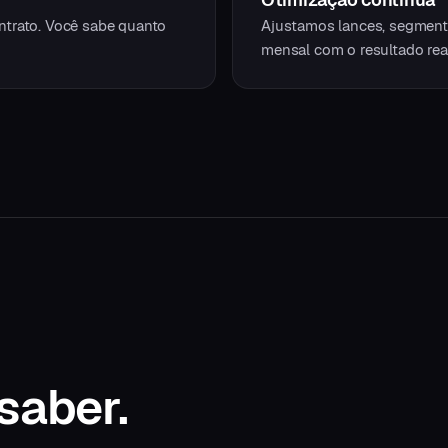
ntrato. Você sabe quanto
Ajustamos lances, segmenta
mensal com o resultado real
saber.