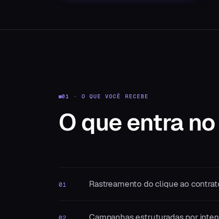
01 · O QUE VOCÊ RECEBE
O que entra
no
Rastreamento do clique ao contrat
01
Campanhas estruturadas por intenç
02