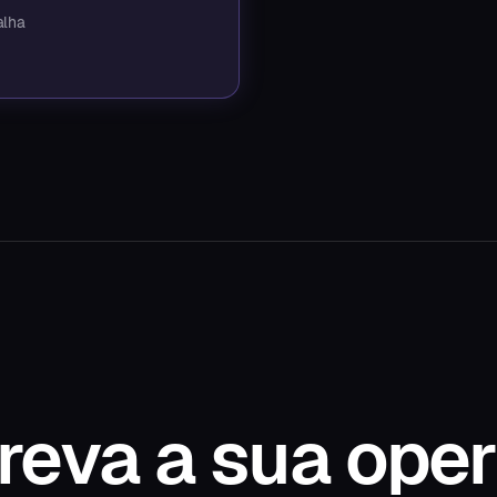
alha
reva a sua oper