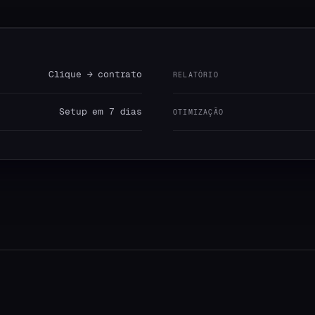
Clique → contrato
RELATÓRIO
Setup em 7 dias
OTIMIZAÇÃO