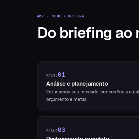
02 · COMO FUNCIONA
Do briefing
ao 
01
PASSO
Análise e planejamento
Estudamos seu mercado, concorrência e pal
orçamento e metas.
03
PASSO
Rastreamento completo