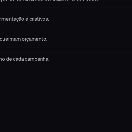
gmentação e criativos.
e queimam orçamento.
orno de cada campanha.