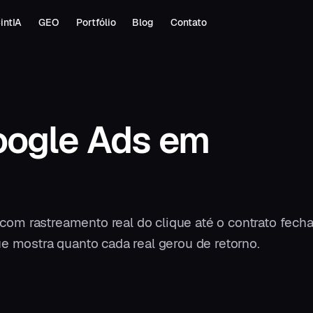
intIA
GEO
Portfólio
Blog
Contato
oogle Ads
em
m rastreamento real do clique até o contrato fecha
e mostra quanto cada real gerou de retorno.