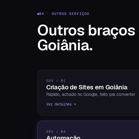
04 · OUTROS SERVIÇOS
Outros braços
Goiânia
.
SRV / 01
Criação de Sites em Goiânia
Rápido, achado no Google, feito pra converter
Ver detalhes →
SRV / 04
Automação