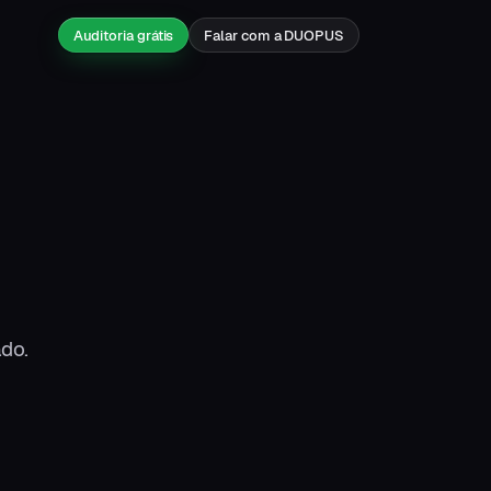
Auditoria grátis
Falar com a DUOPUS
do.