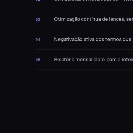
Otimização contínua de lances, se
03
Negativação ativa dos termos qu
04
Relatório mensal claro, com o ret
05