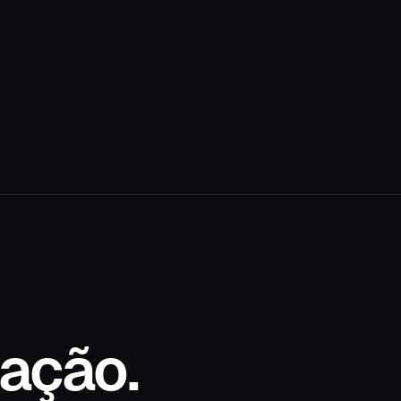
ação.