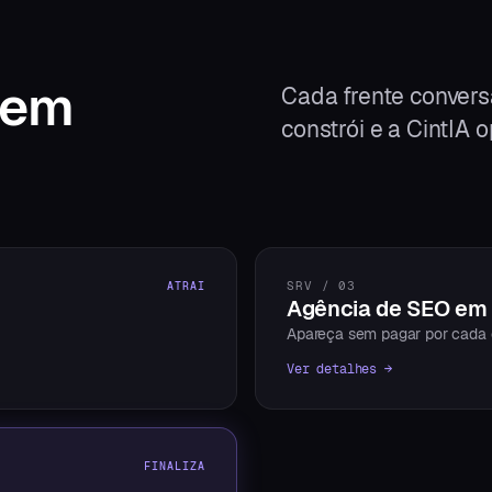
em
Cada frente convers
constrói e a CintIA o
SRV / 03
ATRAI
Agência de SEO em 
Apareça sem pagar por cada 
Ver detalhes →
FINALIZA