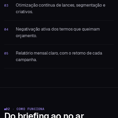
Otimização contínua de lances, segmentação e
03
criativos.
Negativação ativa dos termos que queimam
04
orçamento.
Relatório mensal claro, com o retorno de cada
05
campanha.
02 · COMO FUNCIONA
Do briefing
ao no ar.