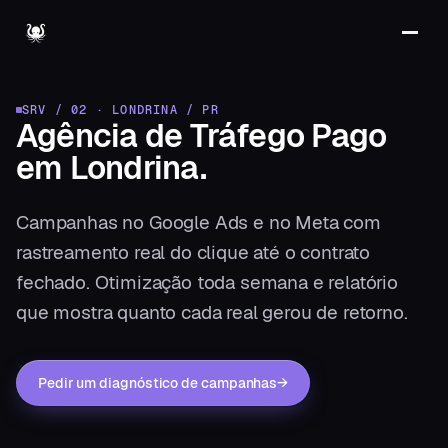
SRV / 02
·
LONDRINA
/
PR
Agência de Tráfego Pago
em
Londrina
.
Campanhas no Google Ads e no Meta com
rastreamento real do clique até o contrato
fechado. Otimização toda semana e relatório
que mostra quanto cada real gerou de retorno.
Pedir um diagnóstico de campanhas
→