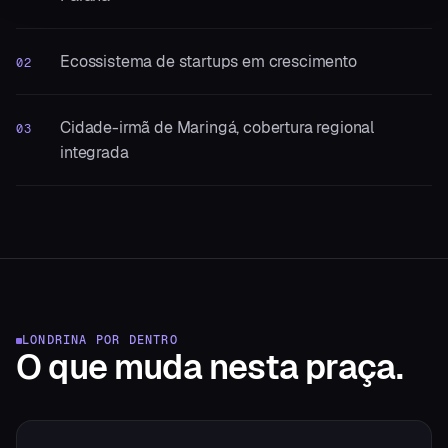
Ecossistema de startups em crescimento
02
Cidade-irmã de Maringá, cobertura regional
03
integrada
LONDRINA
POR DENTRO
O que muda
nesta praça.