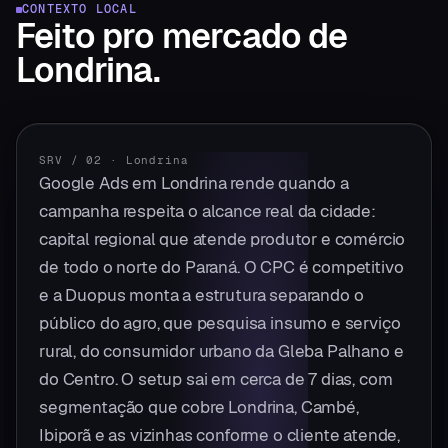
CONTEXTO LOCAL
Feito pro mercado
de
Londrina
.
SRV / 02
·
Londrina
Google Ads em Londrina rende quando a
campanha respeita o alcance real da cidade:
capital regional que atende produtor e comércio
de todo o norte do Paraná. O CPC é competitivo
e a Duopus monta a estrutura separando o
público do agro, que pesquisa insumo e serviço
rural, do consumidor urbano da Gleba Palhano e
do Centro. O setup sai em cerca de 7 dias, com
segmentação que cobre Londrina, Cambé,
Ibiporã e as vizinhas conforme o cliente atende,