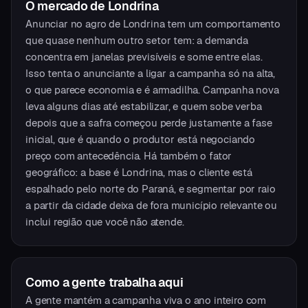
O mercado
de
Londrina
Anunciar no agro de Londrina tem um comportamento
que quase nenhum outro setor tem: a demanda
concentra em janelas previsíveis e some entre elas.
Isso tenta o anunciante a ligar a campanha só na alta,
o que parece economia e é armadilha. Campanha nova
leva alguns dias até estabilizar, e quem sobe verba
depois que a safra começou perde justamente a fase
inicial, que é quando o produtor está negociando
preço com antecedência. Há também o fator
geográfico: a base é Londrina, mas o cliente está
espalhado pelo norte do Paraná, e segmentar por raio
a partir da cidade deixa de fora município relevante ou
inclui região que você não atende.
Como a gente trabalha aqui
A gente mantém a campanha viva o ano inteiro com