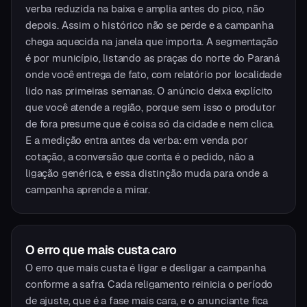
verba reduzida na baixa e amplia antes do pico, não
depois. Assim o histórico não se perde e a campanha
chega aquecida na janela que importa. A segmentação
é por município, listando as praças do norte do Paraná
onde você entrega de fato, com relatório por localidade
lido nas primeiras semanas. O anúncio deixa explícito
que você atende a região, porque sem isso o produtor
de fora presume que é coisa só da cidade e nem clica.
E a medição entra antes da verba: em venda por
cotação, a conversão que conta é o pedido, não a
ligação genérica, e essa distinção muda para onde a
campanha aprende a mirar.
O erro que mais custa caro
O erro que mais custa é ligar e desligar a campanha
conforme a safra. Cada religamento reinicia o período
de ajuste, que é a fase mais cara, e o anunciante fica