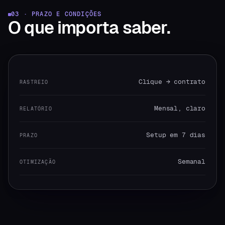
03 · PRAZO E CONDIÇÕES
O que
importa saber.
Clique → contrato
RASTREIO
Mensal, claro
RELATÓRIO
Setup em 7 dias
PRAZO
Semanal
OTIMIZAÇÃO