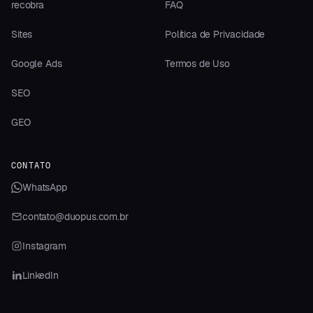
recobra
FAQ
Sites
Política de Privacidade
Google Ads
Termos de Uso
SEO
GEO
CONTATO
WhatsApp
contato@duopus.com.br
Instagram
LinkedIn