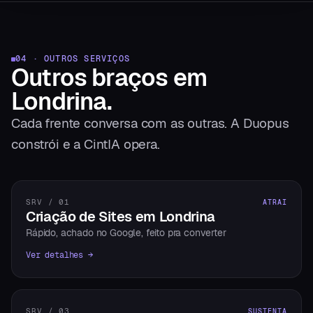
04 · OUTROS SERVIÇOS
Outros braços
em
Londrina
.
Cada frente conversa com as outras. A Duopus
constrói e a CintIA opera.
SRV / 01
ATRAI
Criação de Sites em Londrina
Rápido, achado no Google, feito pra converter
Ver detalhes →
SRV / 03
SUSTENTA