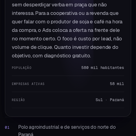
sem desperdiçar verba em praça que não
interessa. Para a cooperativa ou a revenda que
quer falar com o produtor de soja e café na hora
da compra, o Ads coloca a oferta na frente dele
no momento certo. O foco é custo por lead, não
volume de clique. Quanto investir depende do
objetivo, com diagnóstico gratuito.
580 mil habitantes
POPULAÇÃO
58 mil
EMPRESAS ATIVAS
Sul · Paraná
REGIÃO
Polo agroindustrial e de serviços do norte do
01
Paraná