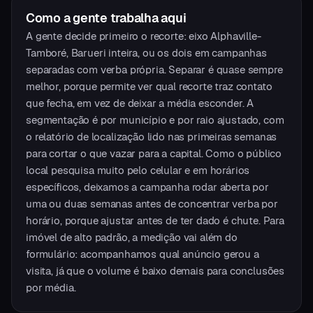
Como a gente trabalha aqui
A gente decide primeiro o recorte: eixo Alphaville-
Tamboré, Barueri inteira, ou os dois em campanhas
separadas com verba própria. Separar é quase sempre
melhor, porque permite ver qual recorte traz contato
que fecha, em vez de deixar a média esconder. A
segmentação é por município e por raio ajustado, com
o relatório de localização lido nas primeiras semanas
para cortar o que vazar para a capital. Como o público
local pesquisa muito pelo celular e em horários
específicos, deixamos a campanha rodar aberta por
uma ou duas semanas antes de concentrar verba por
horário, porque ajustar antes de ter dado é chute. Para
imóvel de alto padrão, a medição vai além do
formulário: acompanhamos qual anúncio gerou a
visita, já que o volume é baixo demais para conclusões
por média.