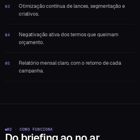
Otimização contínua de lances, segmentação e
03
criativos.
Negativação ativa dos termos que queimam
04
orçamento.
Relatório mensal claro, com o retorno de cada
05
campanha.
02 · COMO FUNCIONA
Do briefing
ao no ar.