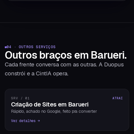
04 · OUTROS SERVIÇOS
Outros braços
em
Barueri
.
Cada frente conversa com as outras. A Duopus
constrói e a CintIA opera.
SRV / 01
ATRAI
Criação de Sites em Barueri
Rápido, achado no Google, feito pra converter
Ver detalhes →