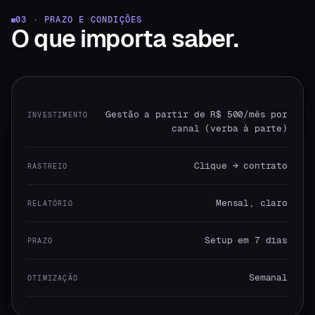
03 · PRAZO E CONDIÇÕES
O que
importa saber.
Gestão a partir de R$ 500/mês por
INVESTIMENTO
canal (verba à parte)
Clique → contrato
RASTREIO
Mensal, claro
RELATÓRIO
Setup em 7 dias
PRAZO
Semanal
OTIMIZAÇÃO