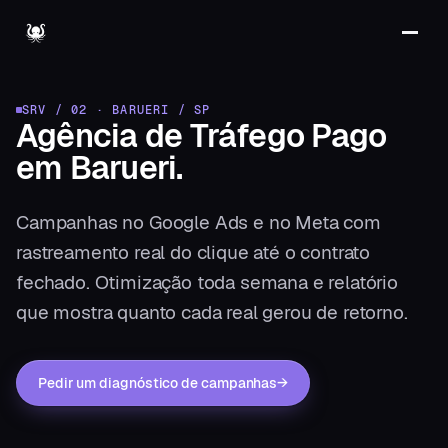
SRV / 02
·
BARUERI
/
SP
Agência de Tráfego Pago
em
Barueri
.
Campanhas no Google Ads e no Meta com
rastreamento real do clique até o contrato
fechado. Otimização toda semana e relatório
que mostra quanto cada real gerou de retorno.
Pedir um diagnóstico de campanhas
→