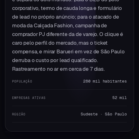
corporativo, termo de cauda longa e formulário
de lead no próprio anúncio; para o atacado de
moda da Calçada Fashion, campanha de
comprador PJ diferente da de varejo. O clique é
caro pelo perfil do mercado, mas o ticket
compensa, e mirar Barueri em vez de São Paulo
derruba o custo por lead qualificado.
Rastreamento no ar em cerca de 7 dias.
280 mil habitantes
POPULAÇÃO
52 mil
EMPRESAS ATIVAS
Sudeste · São Paulo
REGIÃO