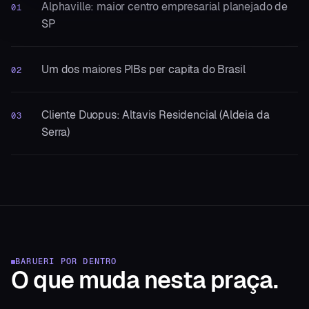
Alphaville: maior centro empresarial planejado de
01
SP
Um dos maiores PIBs per capita do Brasil
02
Cliente Duopus: Altavis Residencial (Aldeia da
03
Serra)
BARUERI
POR DENTRO
O que muda
nesta praça.