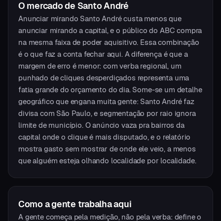
O mercado
de
Santo André
Anunciar mirando Santo André custa menos que
anunciar mirando a capital, e o público do ABC compra
na mesma faixa de poder aquisitivo. Essa combinação
é o que faz a conta fechar aqui. A diferença é que a
margem de erro é menor: com verba regional, um
punhado de cliques desperdiçados representa uma
fatia grande do orçamento do dia. Some-se um detalhe
geográfico que engana muita gente: Santo André faz
divisa com São Paulo, e segmentação por raio ignora
limite de município. O anúncio vaza pra bairros da
capital onde o clique é mais disputado, e o relatório
mostra gasto sem mostrar de onde ele veio, a menos
que alguém esteja olhando localidade por localidade.
Como a gente trabalha aqui
A gente começa pela medição, não pela verba: define o