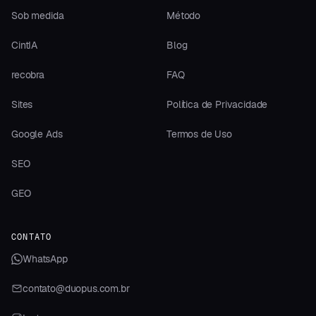
Sob medida
Método
CintIA
Blog
recobra
FAQ
Sites
Política de Privacidade
Google Ads
Termos de Uso
SEO
GEO
CONTATO
WhatsApp
contato@duopus.com.br