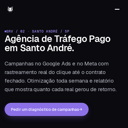
SRV / 02
·
SANTO ANDRÉ
/
SP
Agência de Tráfego Pago
em
Santo André
.
Campanhas no Google Ads e no Meta com
rastreamento real do clique até o contrato
fechado. Otimização toda semana e relatório
que mostra quanto cada real gerou de retorno.
Pedir um diagnóstico de campanhas
→