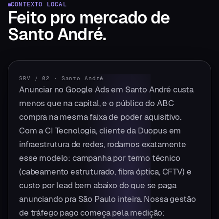
CONTEXTO LOCAL
Feito pro mercado
de
Santo André
.
SRV / 02
·
Santo André
Anunciar no Google Ads em Santo André custa
menos que na capital, e o público do ABC
compra na mesma faixa de poder aquisitivo.
Com a CI Tecnologia, cliente da Duopus em
infraestrutura de redes, rodamos exatamente
esse modelo: campanha por termo técnico
(cabeamento estruturado, fibra óptica, CFTV) e
custo por lead bem abaixo do que se paga
anunciando pra São Paulo inteira. Nossa gestão
de tráfego pago começa pela medição: