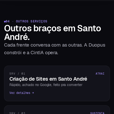
04 · OUTROS SERVIÇOS
Outros braços
em
Santo
André
.
Cada frente conversa com as outras. A Duopus
constrói e a CintIA opera.
SRV / 01
ATRAI
Criação de Sites em Santo André
Rápido, achado no Google, feito pra converter
Ver detalhes →
SRV / 03
SUSTENTA