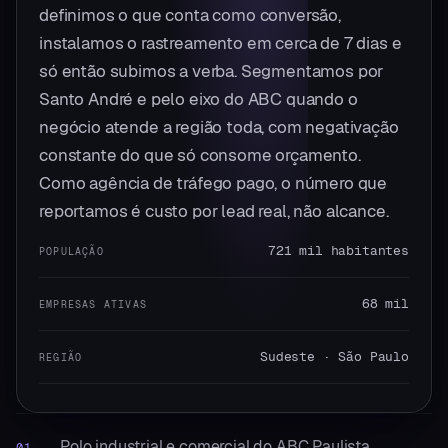
definimos o que conta como conversão,
instalamos o rastreamento em cerca de 7 dias e
só então subimos a verba. Segmentamos por
Santo André e pelo eixo do ABC quando o
negócio atende a região toda, com negativação
constante do que só consome orçamento.
Como agência de tráfego pago, o número que
reportamos é custo por lead real, não alcance.
721 mil habitantes
POPULAÇÃO
68 mil
EMPRESAS ATIVAS
Sudeste · São Paulo
REGIÃO
Polo industrial e comercial do ABC Paulista