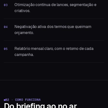
Otimização contínua de lances, segmentação e
03
criativos.
Negativação ativa dos termos que queimam
04
orçamento.
Relatório mensal claro, com o retorno de cada
05
campanha.
02 · COMO FUNCIONA
Do briefing
ao no ar.