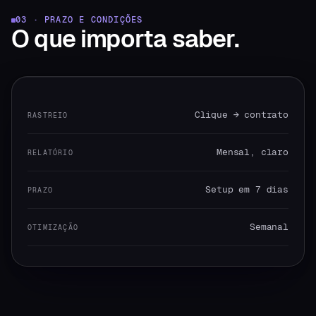
03 · PRAZO E CONDIÇÕES
O que
importa saber.
Clique → contrato
RASTREIO
Mensal, claro
RELATÓRIO
Setup em 7 dias
PRAZO
Semanal
OTIMIZAÇÃO